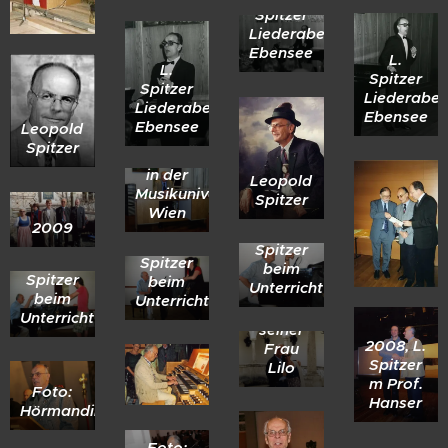
Spitzer
Liederabend
Ebensee
L.
L.
Spitzer
L.
Spitzer
Liederabe
Spitzer
Liederabend
Ebensee
an
Ebensee
Leopold
seinem
Spitzer
Schreibtisch
in der
Leopold
Musikuniversität
Spitzer
Wien
2009
L.
L.
Spitzer
L.
Spitzer
beim
Leopold
Spitzer
beim
Unterricht
Spitzer
beim
Unterricht
mit
Unterricht
seiner
2008, L.
Frau
Spitzer
Lilo
m Prof.
Foto:
Hanser
Hörmandinger
Foto: