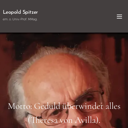
Leopold Spitzer
em. o. Univ.-Prof. MMag.
Motto: Geduld überwindet alles
(Theresa von Avilla).